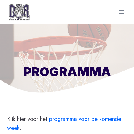
Doorgaan
naar
inhoud
PROGRAMMA
Klik hier voor het
programma voor de komende
week
.