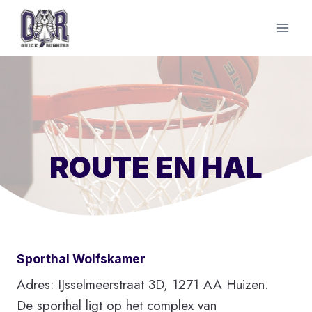
Doorgaan
naar
inhoud
ROUTE EN HAL
Sporthal Wolfskamer
Adres: IJsselmeerstraat 3D, 1271 AA Huizen.
De sporthal ligt op het complex van