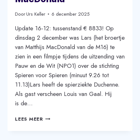
Door
Urs Keller
6 december 2025
Update 16-12: tussenstand € 8833! Op
dinsdag 2 december was Lars (het broertje
van Matthijs MacDonald van de M16) te
zien in een filmpje tijdens de uitzending van
Pauw en de Wit (NPO1) over de stichting
Spieren voor Spieren (minuut 9.26 tot
11.13)Lars heeft de spierziekte Duchenne.
Als gast verscheen Louis van Gaal. Hij
is de…
WIJ
LEES MEER
STEUNEN
LARS
MACDONALD