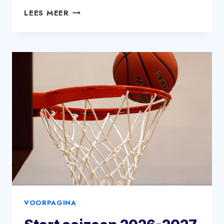
AANLEG
LEES MEER
NIEUWE
VLOER
VOORPAGINA