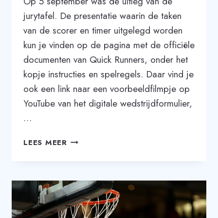
Op 5 september was de uitleg van de
jurytafel. De presentatie waarin de taken
van de scorer en timer uitgelegd worden
kun je vinden op de pagina met de officiële
documenten van Quick Runners, onder het
kopje instructies en spelregels. Daar vind je
ook een link naar een voorbeeldfilmpje op
YouTube van het digitale wedstrijdformulier,
…
UITLEG
LEES MEER
JURYTAFEL