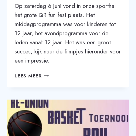
Op zaterdag 6 juni vond in onze sporthal
het grote QR fun fest plaats. Het
middagprogramma was voor kinderen tot
12 jaar, het avondprogramma voor de
leden vanaf 12 jaar. Het was een groot
succes, kijk naar de filmpjes hieronder voor
een impressie.
FILMPJES
LEES MEER
QR
FUN
FEST
OP
6
JUNI