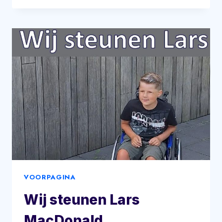
VIDEO
BASKETBALKAMP
2025
VOORPAGINA
Wij steunen Lars
MacDonald