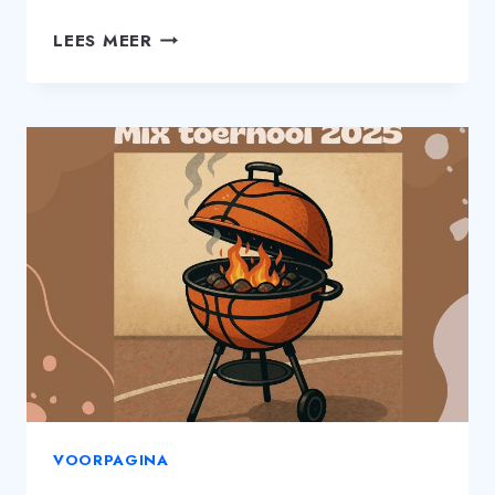
START
LEES MEER
TRAININGEN
26
AUGUSTUS
VOORPAGINA