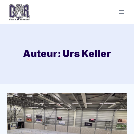
Doorgaan
naar
inhoud
Auteur: Urs Keller