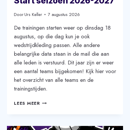
Start seizoen 2026-2027
Door
Urs Keller
7 augustus 2026
De trainingen starten weer op dinsdag 18
augustus, op die dag kun je ook
wedstrijdkleding passen. Alle andere
belangrijke data staan in de mail die aan
alle leden is verstuurd. Dit jaar zijn er weer
een aantal teams bijgekomen! Kijk hier voor
het overzicht van alle teams en de
trainingstijden.
START
LEES MEER
SEIZOEN
2026-
2027